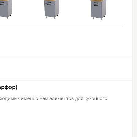
арфор)
бходимых именно Вам элементов для кухонного