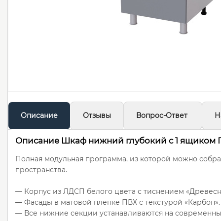
Описание
Отзывы
Вопрос-Ответ
Н
Описание Шкаф нижний глубокий с 1 ящиком Г
Полная модульная программа, из которой можно собра
пространства.
— Корпус из ЛДСП белого цвета с тиснением «Древесн
— Фасады в матовой пленке ПВХ с текстурой «Карбон».
— Все нижние секции устанавливаются на современн