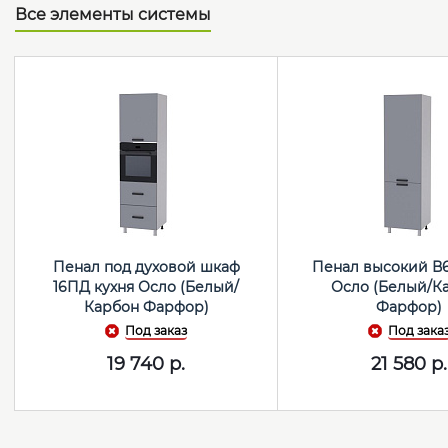
Все элементы системы
Пенал под духовой шкаф
Пенал высокий В6
16ПД кухня Осло (Белый/
Осло (Белый/К
Карбон Фарфор)
Фарфор)
Под заказ
Под зака
19 740
р.
21 580
р.