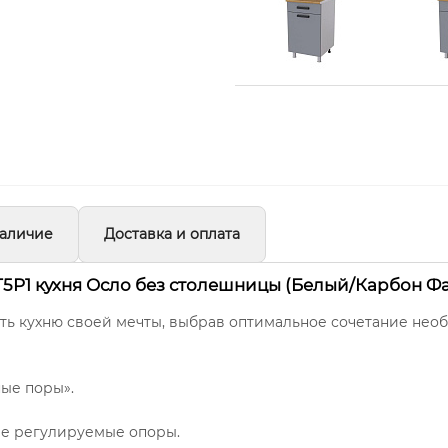
аличие
Доставка и оплата
5Р1 кухня Осло без столешницы (Белый/Карбон Ф
ть кухню своей мечты, выбрав оптимальное сочетание нео
ые поры».
ые регулируемые опоры.