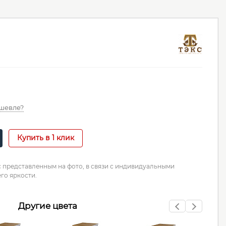
шевле?
Купить в 1 клик
с представленным на фото, в связи с индивидуальными
го яркости.
Другие цвета