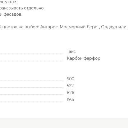
ктуются.
аказывать отдельно.
и фасадов.
цветов на выбор: Антарес, Мраморный берег, Олдвуд или 
Тэкс
Карбон фарфор
500
522
826
19.5