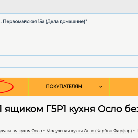
ул. Первомайская 15а (Дела домашние)"
ПОКУПАТЕЛЯМ
1 ящиком Г5Р1 кухня Осло б
дульная кухня Осло
Модульная кухня Осло (Карбон Фарфор)