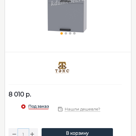
8 010
р.
Нашли дешевле?
В корзину