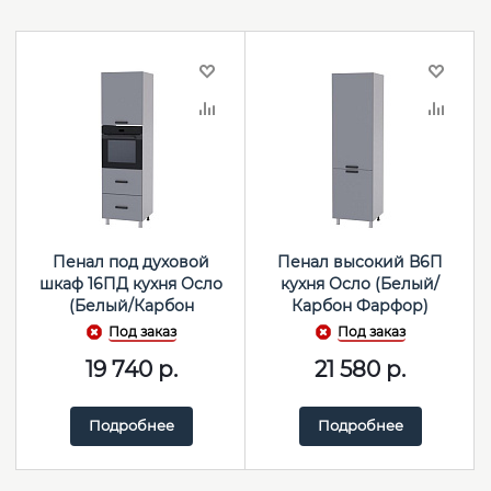
Пенал под духовой
Пенал высокий В6П
шкаф 16ПД кухня Осло
кухня Осло (Белый/
(Белый/Карбон
Карбон Фарфор)
Фарфор)
Под заказ
Под заказ
19 740
р.
21 580
р.
Подробнее
Подробнее