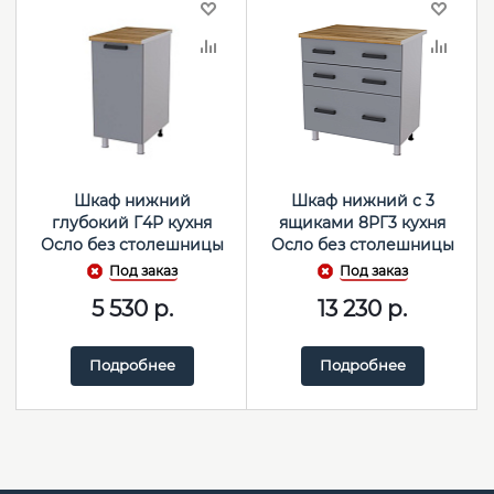
Шкаф нижний
Шкаф нижний с 3
глубокий Г4Р кухня
ящиками 8РГ3 кухня
Осло без столешницы
Осло без столешницы
(Белый/Карбон
(Белый/Карбон
Под заказ
Под заказ
сакура)
сакура)
5 530
р.
13 230
р.
Подробнее
Подробнее