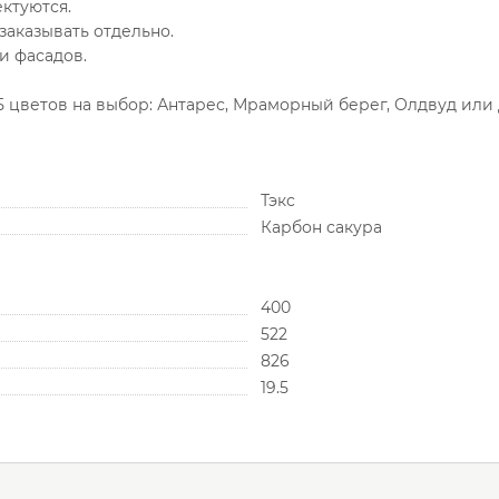
ктуются.
аказывать отдельно.
и фасадов.
цветов на выбор: Антарес, Мраморный берег, Олдвуд или 
Тэкс
Карбон сакура
400
522
826
19.5