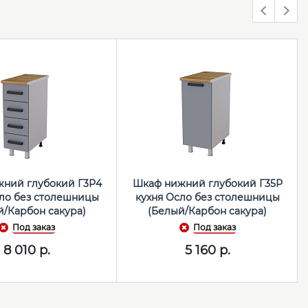
ний глубокий Г3Р4
Шкаф нижний глубокий Г35Р
сло без столешницы
кухня Осло без столешницы
й/Карбон сакура)
(Белый/Карбон сакура)
Под заказ
Под заказ
8 010
р.
5 160
р.