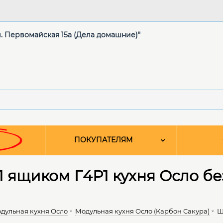
ул. Первомайская 15а (Дела домашние)"
ПОКУПАТЕЛЯМ
1 ящиком Г4Р1 кухня Осло б
дульная кухня Осло
Модульная кухня Осло (Карбон Сакура)
Ш