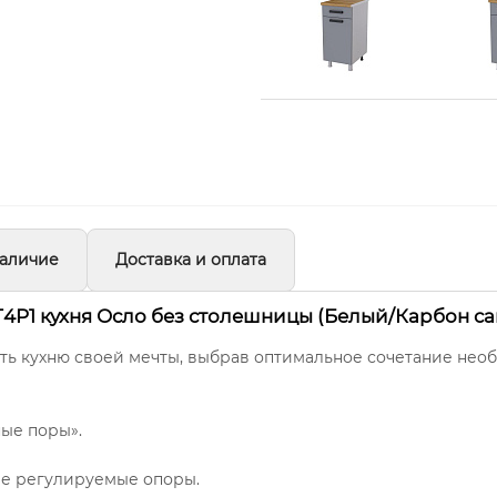
аличие
Доставка и оплата
4Р1 кухня Осло без столешницы (Белый/Карбон са
ть кухню своей мечты, выбрав оптимальное сочетание нео
ые поры».
ые регулируемые опоры.