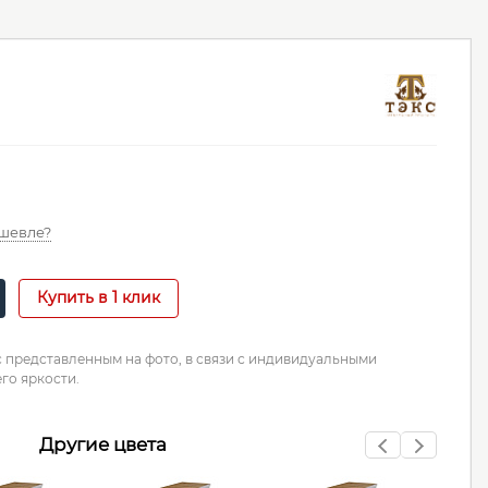
шевле?
Купить в 1 клик
с представленным на фото, в связи с индивидуальными
го яркости.
Другие цвета