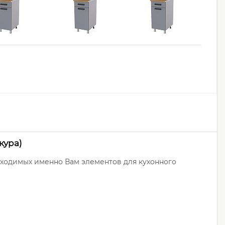
кура)
бходимых именно Вам элементов для кухонного