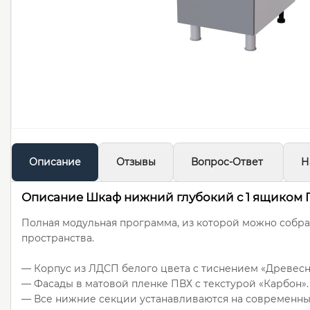
Описание
Отзывы
Вопрос-Ответ
Н
Описание Шкаф нижний глубокий с 1 ящиком Г
Полная модульная программа, из которой можно собра
пространства.
— Корпус из ЛДСП белого цвета с тиснением «Древесн
— Фасады в матовой пленке ПВХ с текстурой «Карбон».
— Все нижние секции устанавливаются на современн