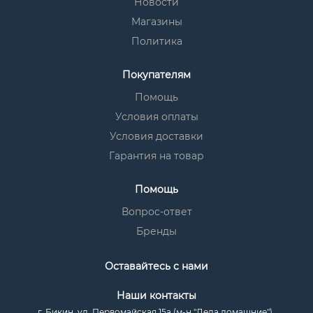
Новости
Магазины
Политика
Покупателям
Помощь
Условия оплаты
Условия доставки
Гарантия на товар
Помощь
Вопрос-ответ
Бренды
Оставайтесь с нами
Наши контакты
г. Бикин, ул. Первомайская 15а (м-н "Дела домашние")