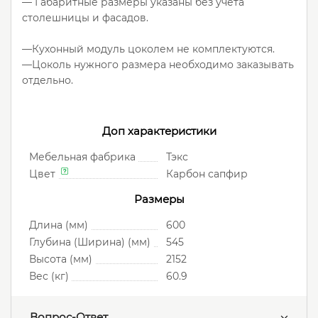
— Габаритные размеры указаны без учета
столешницы и фасадов.
—Кухонный модуль цоколем не комплектуются.
—Цоколь нужного размера необходимо заказывать
отдельно.
Доп характеристики
Мебельная фабрика
Тэкс
Цвет
Карбон сапфир
Размеры
Длина (мм)
600
Глубина (Ширина) (мм)
545
Высота (мм)
2152
Вес (кг)
60.9
Вопрос-Ответ