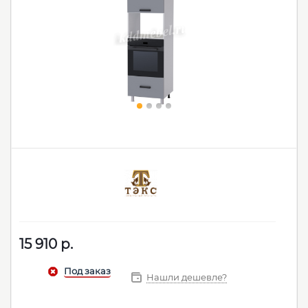
15 910
р.
Нашли дешевле?