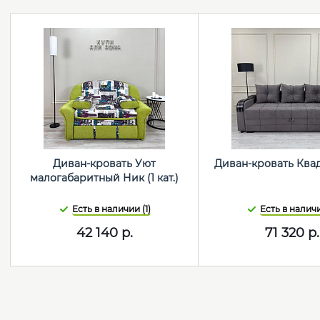
Диван-кровать Уют
Диван-кровать Квад
малогабаритный Ник (1 кат.)
Есть в наличии (1)
Есть в наличи
42 140
р.
71 320
р.