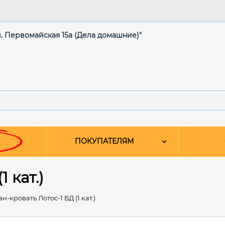
ул. Первомайская 15а (Дела домашние)"
ПОКУПАТЕЛЯМ
 кат.)
н-кровать Лотос-1 БД (1 кат.)