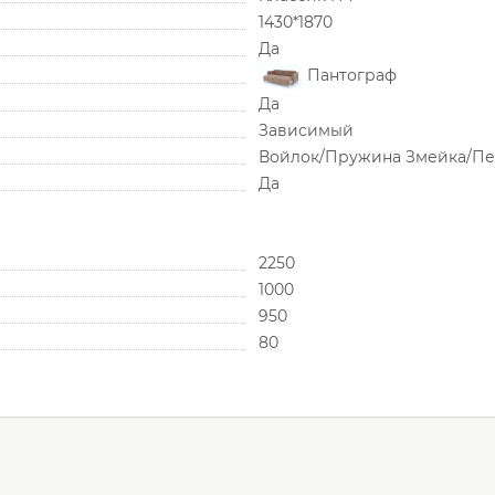
1430*1870
Да
Пантограф
Да
Зависимый
Войлок/Пружина Змейка/Пе
Да
2250
1000
950
80