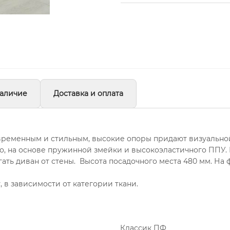
аличие
Доставка и оплата
овременным и стильным, высокие опоры придают визуальной
о, на основе пружинной змейки и высокоэластичного ППУ. 
гать диван от стены. Высота посадочного места 480 мм. На
в зависимости от категории ткани.
Классик ПФ