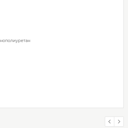
нополиуретан