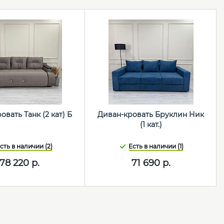
овать Танк (2 кат) Б
Диван-кровать Бруклин Ник
(1 кат.)
сть в наличии (2)
Есть в наличии (1)
78 220
р.
71 690
р.