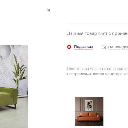
Данный товар снят с произ
Нашли де
Цвет товара может не совпадать 
настройками цветов монитора и е