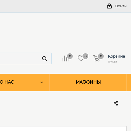
Войти
Корзина
0
0
0
пуста
О НАС
МАГАЗИНЫ