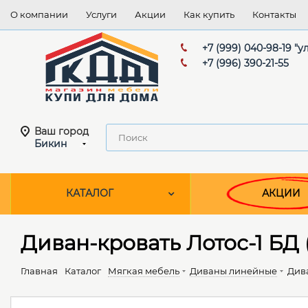
О компании
Услуги
Акции
Как купить
Контакты
+7 (999) 040-98-19 "
+7 (996) 390-21-55
Ваш город
Бикин
КАТАЛОГ
АКЦИИ
Диван-кровать Лотос-1 БД (1
Главная
Каталог
Мягкая мебель
Диваны линейные
Дива