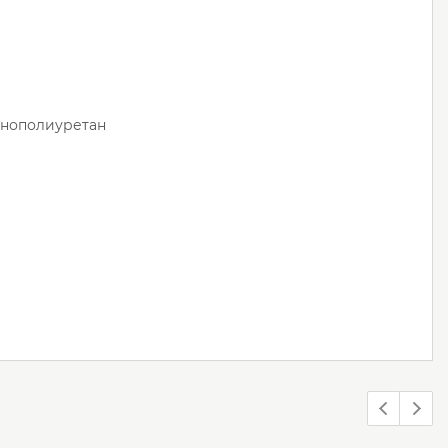
нополиуретан