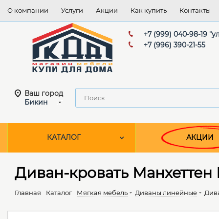
О компании
Услуги
Акции
Как купить
Контакты
+7 (999) 040-98-19 "
+7 (996) 390-21-55
Ваш город
Бикин
КАТАЛОГ
АКЦИИ
Диван-кровать Манхеттен БД
Главная
Каталог
Мягкая мебель
Диваны линейные
Дива