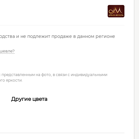
водства и не подлежит продаже в данном регионе
шевле?
с представленным на фото, в связи с индивидуальными
го яркости.
Другие цвета