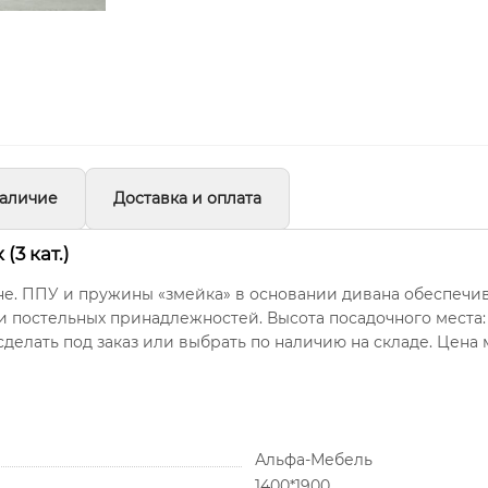
аличие
Доставка и оплата
3 кат.)
не. ППУ и пружины «змейка» в основании дивана обеспеч
 постельных принадлежностей. Высота посадочного места: 
сделать под заказ или выбрать по наличию на складе. Цена
Альфа-Мебель
1400*1900