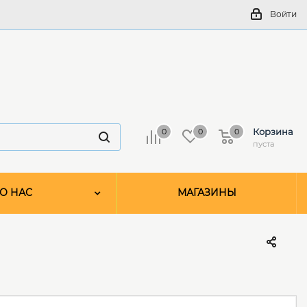
Войти
Корзина
0
0
0
пуста
О НАС
МАГАЗИНЫ