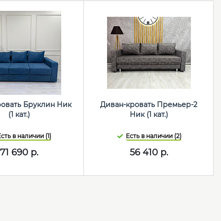
ровать Бруклин Ник
Диван-кровать Премьер-2
(1 кат.)
Ник (1 кат.)
сть в наличии (1)
Есть в наличии (2)
71 690
р.
56 410
р.