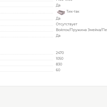
Да
Тик-так
Да
Отсутствует
Войлок/Пружина Змейка/Пе
Да
2470
1050
830
60