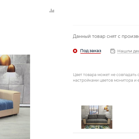
Данный товар снят с произ
Нашли де
Цвет товара может не совпадать 
настройками цветов монитора и е