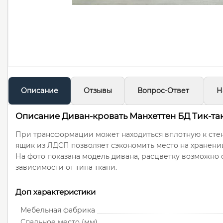
Описание
Отзывы
Вопрос-Ответ
Н
Описание Диван-кровать Манхеттен БД Тик-так (
При трансформации может находиться вплотную к сте
ящик из ЛДСП позволяет сэкономить место на хранении
На фото показана модель дивана, расцветку возможно 
зависимости от типа ткани.
Доп характеристики
Мебельная фабрика
Спальное место (мм)