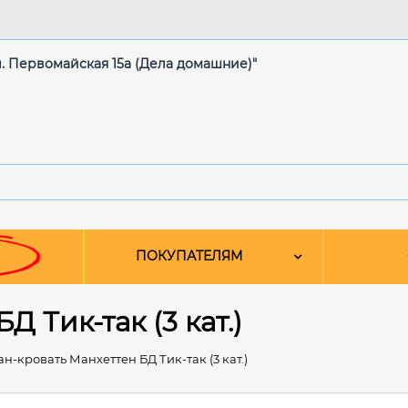
ул. Первомайская 15а (Дела домашние)"
ПОКУПАТЕЛЯМ
 Тик-так (3 кат.)
н-кровать Манхеттен БД Тик-так (3 кат.)