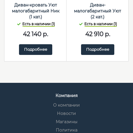
Диван-кровать Уют
Диван-
малогабаритный Ник
малогабаритный Уют
(1 кат.)
(2 кат.)
Есть в наличии (1)
Есть в наличии (1)
42 140
р.
42 910
р.
Подробнее
Подробнее
Компания
О компании
Новости
Магазины
Политика