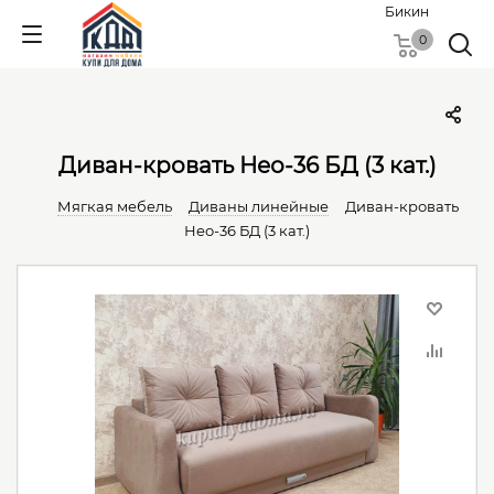
Бикин
0
Диван-кровать Нео-36 БД (3 кат.)
Мягкая мебель
Диваны линейные
Диван-кровать
Нео-36 БД (3 кат.)