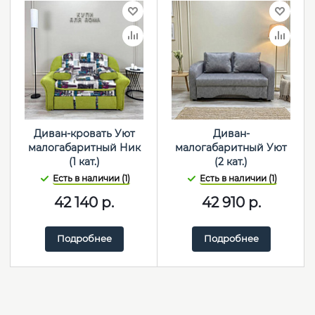
Диван-кровать Уют
Диван-
малогабаритный Ник
малогабаритный Уют
(1 кат.)
(2 кат.)
Есть в наличии (1)
Есть в наличии (1)
42 140
р.
42 910
р.
Подробнее
Подробнее