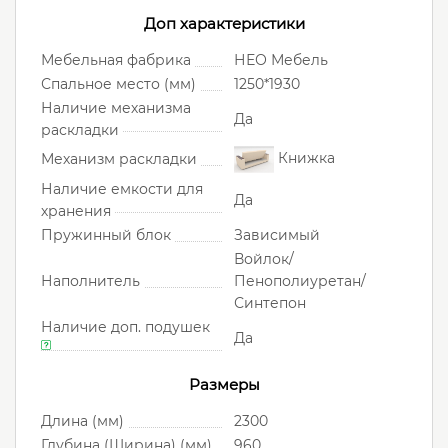
Доп характеристики
Мебельная фабрика
НЕО Мебель
Спальное место (мм)
1250*1930
Наличие механизма
Да
раскладки
Книжка
Механизм раскладки
Наличие емкости для
Да
хранения
Пружинный блок
Зависимый
Войлок/
Наполнитель
Пенополиуретан/
Синтепон
Наличие доп. подушек
Да
Размеры
Длина (мм)
2300
Глубина (Ширина) (мм)
960