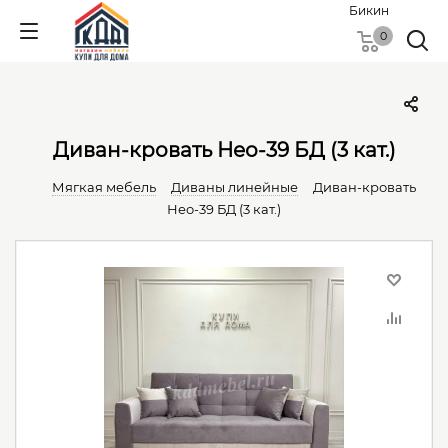
Бикин
0
Диван-кровать Нео-39 БД (3 кат.)
Мягкая мебель
Диваны линейные
Диван-кровать
Нео-39 БД (3 кат.)