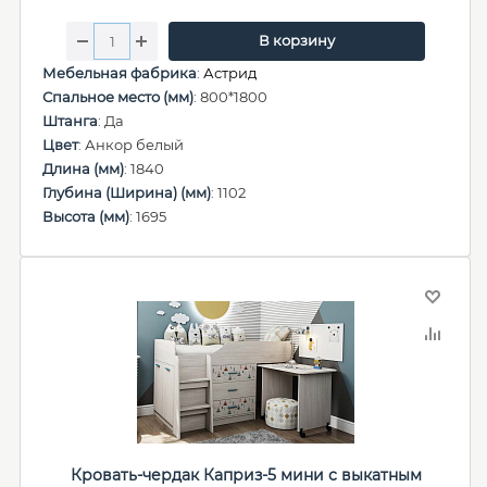
В корзину
Мебельная фабрика
:
Астрид
Спальное место (мм)
: 800*1800
Штанга
: Да
Цвет
: Анкор белый
Длина (мм)
: 1840
Глубина (Ширина) (мм)
: 1102
Высота (мм)
: 1695
Кровать-чердак Каприз-5 мини с выкатным