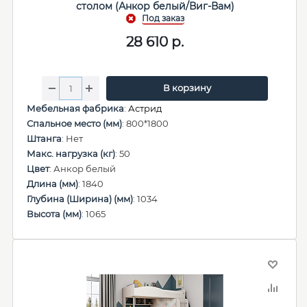
столом (Анкор белый/Виг-Вам)
28 610
р.
В корзину
Мебельная фабрика
:
Астрид
Спальное место (мм)
: 800*1800
Штанга
: Нет
Макс. нагрузка (кг)
: 50
Цвет
: Анкор белый
Длина (мм)
: 1840
Глубина (Ширина) (мм)
: 1034
Высота (мм)
: 1065