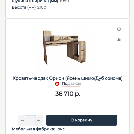
Глубина (Ширина) (мм)
: 1090
Высота (мм)
: 2100
Кровать-чердак Орион (Ясень шимо/Дуб сонома)
36 710
р.
В корзину
Мебельная фабрика
:
Тэкс