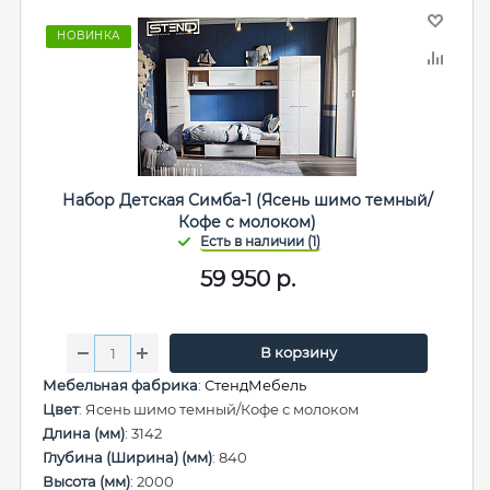
НОВИНКА
Набор Детская Симба-1 (Ясень шимо темный/
Кофе с молоком)
59 950
р.
В корзину
Мебельная фабрика
:
СтендМебель
Цвет
: Ясень шимо темный/Кофе с молоком
Длина (мм)
: 3142
Глубина (Ширина) (мм)
: 840
Высота (мм)
: 2000