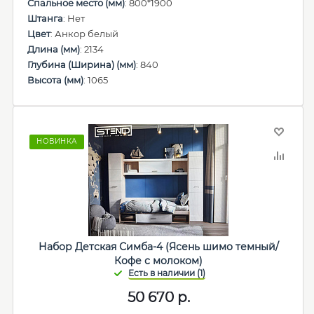
Спальное место (мм)
: 800*1900
Штанга
: Нет
Цвет
: Анкор белый
Длина (мм)
: 2134
Глубина (Ширина) (мм)
: 840
Высота (мм)
: 1065
НОВИНКА
Набор Детская Симба-4 (Ясень шимо темный/
Кофе с молоком)
50 670
р.