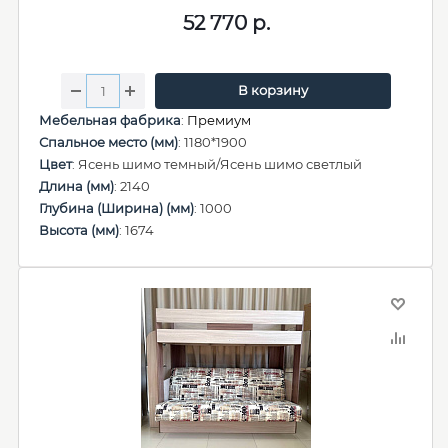
52 770
р.
В корзину
Мебельная фабрика
:
Премиум
Спальное место (мм)
: 1180*1900
Цвет
: Ясень шимо темный/Ясень шимо светлый
Длина (мм)
: 2140
Глубина (Ширина) (мм)
: 1000
Высота (мм)
: 1674