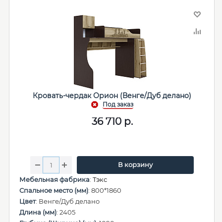
Кровать-чердак Орион (Венге/Дуб делано)
36 710
р.
В корзину
Мебельная фабрика
:
Тэкс
Спальное место (мм)
: 800*1860
Цвет
: Венге/Дуб делано
Длина (мм)
: 2405