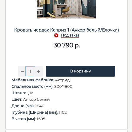
Кровать-чердак Каприз-1 (Анкор белый/Елочки)
30 790
р.
В корзину
Мебельная фабрика
:
Астрид
Спальное место (мм)
: 800*1800
Штанга
: Да
Цвет
: Анкор белый
Длина (мм)
: 1840
Глубина (Ширина) (мм)
: 1102
Высота (мм)
: 1695