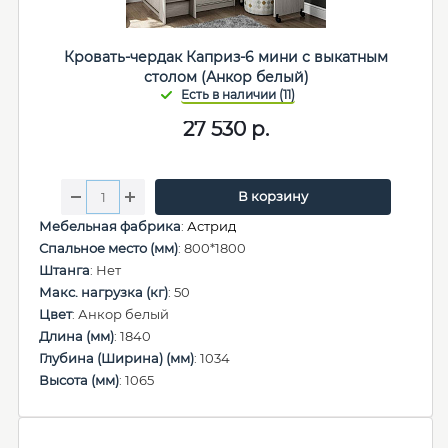
Кровать-чердак Каприз-6 мини с выкатным
столом (Анкор белый)
27 530
р.
В корзину
Мебельная фабрика
:
Астрид
Спальное место (мм)
: 800*1800
Штанга
: Нет
Макс. нагрузка (кг)
: 50
Цвет
: Анкор белый
Длина (мм)
: 1840
Глубина (Ширина) (мм)
: 1034
Высота (мм)
: 1065