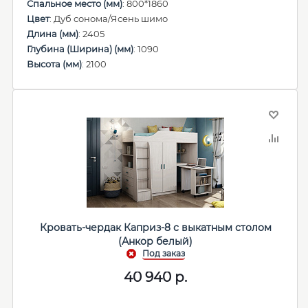
Спальное место (мм)
: 800*1860
Цвет
: Дуб сонома/Ясень шимо
Длина (мм)
: 2405
Глубина (Ширина) (мм)
: 1090
Высота (мм)
: 2100
Кровать-чердак Каприз-8 с выкатным столом
(Анкор белый)
40 940
р.