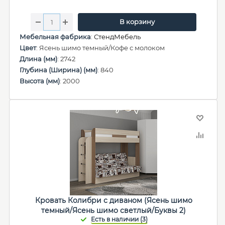
В корзину
Мебельная фабрика
:
СтендМебель
Цвет
: Ясень шимо темный/Кофе с молоком
Длина (мм)
: 2742
Глубина (Ширина) (мм)
: 840
Высота (мм)
: 2000
Кровать Колибри с диваном (Ясень шимо
темный/Ясень шимо светлый/Буквы 2)