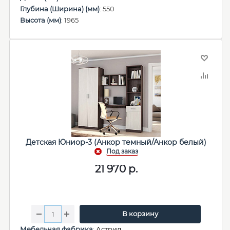
Глубина (Ширина) (мм)
: 550
Высота (мм)
: 1965
Детская Юниор-3 (Анкор темный/Анкор белый)
21 970
р.
В корзину
Мебельная фабрика
:
Астрид