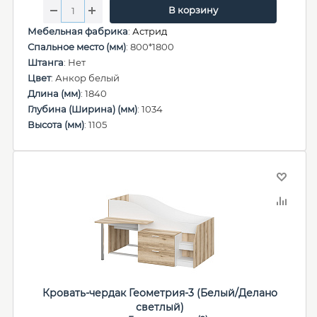
В корзину
Мебельная фабрика
:
Астрид
Спальное место (мм)
: 800*1800
Штанга
: Нет
Цвет
: Анкор белый
Длина (мм)
: 1840
Глубина (Ширина) (мм)
: 1034
Высота (мм)
: 1105
Кровать-чердак Геометрия-3 (Белый/Делано
светлый)