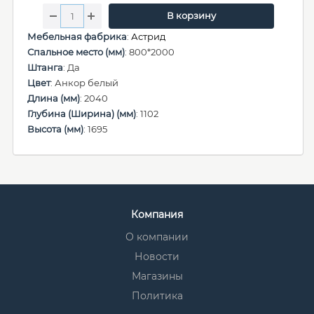
В корзину
Мебельная фабрика
:
Астрид
Спальное место (мм)
: 800*2000
Штанга
: Да
Цвет
: Анкор белый
Длина (мм)
: 2040
Глубина (Ширина) (мм)
: 1102
Высота (мм)
: 1695
Компания
О компании
Новости
Магазины
Политика