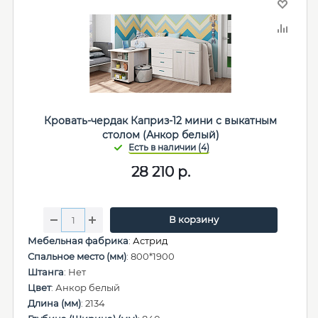
Кровать-чердак Каприз-12 мини с выкатным
столом (Анкор белый)
28 210
р.
В корзину
Мебельная фабрика
:
Астрид
Спальное место (мм)
: 800*1900
Штанга
: Нет
Цвет
: Анкор белый
Длина (мм)
: 2134