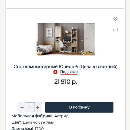
Стол компьютерный Юниор-5 (Делано светлый)
21 910
р.
В корзину
Мебельная фабрика
:
Астрид
Цвет
: Делано светлый
Длина (мм)
: 1700