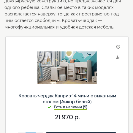
двухъярусную конструкцию, но предназначается для
одного ребенка. Спальное место в таких моделях
располагается наверху, тогда как пространство под
ним остается свободным. Кровать-чердак —
многофункциональная и удобная детская мебель.
Кровать-чердак Каприз-14 мини с выкатным
столом (Анкор белый)
21 970
р.