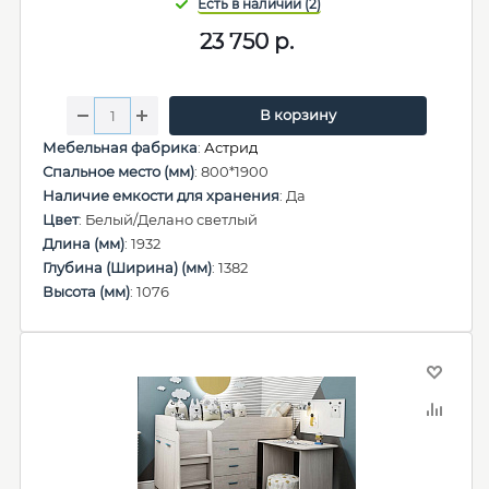
23 750
р.
В корзину
Мебельная фабрика
:
Астрид
Спальное место (мм)
: 800*1900
Наличие емкости для хранения
: Да
Цвет
: Белый/Делано светлый
Длина (мм)
: 1932
Глубина (Ширина) (мм)
: 1382
Высота (мм)
: 1076