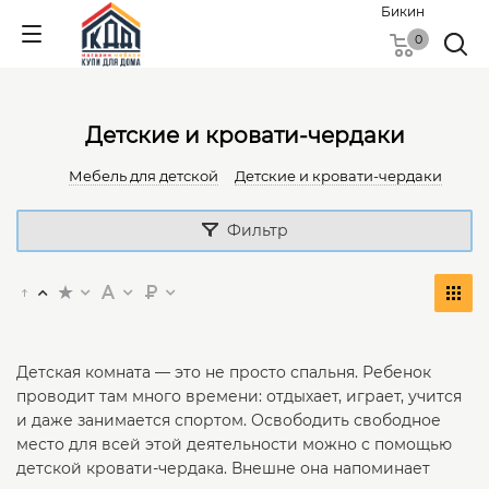
Бикин
0
Детские и кровати-чердаки
Мебель для детской
Детские и кровати-чердаки
Фильтр
Детская комната — это не просто спальня. Ребенок
проводит там много времени: отдыхает, играет, учится
и даже занимается спортом. Освободить свободное
место для всей этой деятельности можно с помощью
детской кровати-чердака. Внешне она напоминает