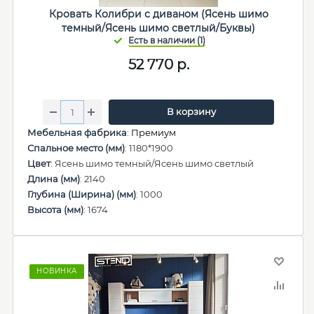
Кровать Колибри с диваном (Ясень шимо
темный/Ясень шимо светлый/Буквы)
52 770
р.
В корзину
Мебельная фабрика
:
Премиум
Спальное место (мм)
: 1180*1900
Цвет
: Ясень шимо темный/Ясень шимо светлый
Длина (мм)
: 2140
Глубина (Ширина) (мм)
: 1000
Высота (мм)
: 1674
НОВИНКА