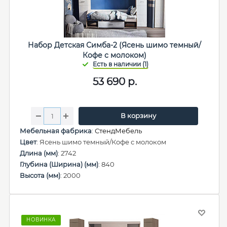
Набор Детская Симба-2 (Ясень шимо темный/
Кофе с молоком)
53 690
р.
В корзину
Мебельная фабрика
:
СтендМебель
Цвет
: Ясень шимо темный/Кофе с молоком
Длина (мм)
: 2742
Глубина (Ширина) (мм)
: 840
Высота (мм)
: 2000
НОВИНКА