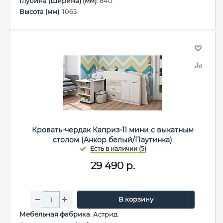
Глубина (Ширина) (мм)
: 840
Высота (мм)
: 1065
Кровать-чердак Каприз-11 мини с выкатным
столом (Анкор белый/Паутинка)
29 490
р.
В корзину
Мебельная фабрика
:
Астрид