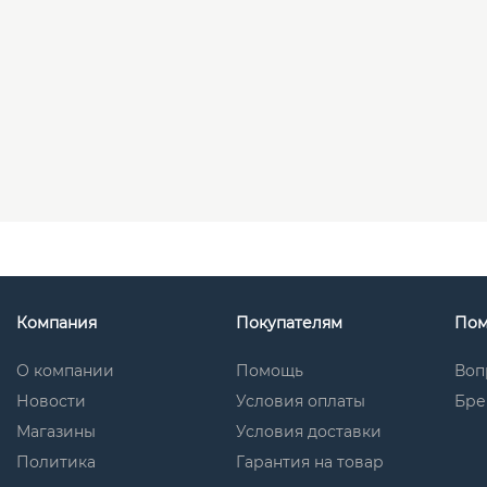
Компания
Покупателям
По
О компании
Помощь
Воп
Новости
Условия оплаты
Бре
Магазины
Условия доставки
Политика
Гарантия на товар