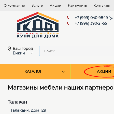
О компании
Услуги
Акции
Как купить
Контакты
+7 (999) 040-98-19 "
+7 (996) 390-21-55
Ваш город
Бикин
КАТАЛОГ
АКЦИИ
Магазины мебели наших партнеров
Талакан
Талакан-1, дом 129