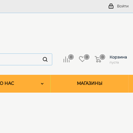
Войти
Корзина
0
0
0
пуста
О НАС
МАГАЗИНЫ