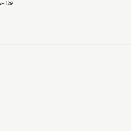
ом 129