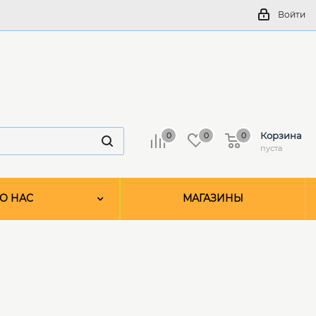
Войти
Корзина
0
0
0
пуста
О НАС
МАГАЗИНЫ