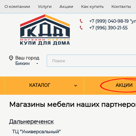
О компании
Услуги
Акции
Как купить
Контакты
+7 (999) 040-98-19 "
+7 (996) 390-21-55
Ваш город
Бикин
КАТАЛОГ
АКЦИИ
Магазины мебели наших партнеро
Дальнереченск
ТЦ "Универсальный"