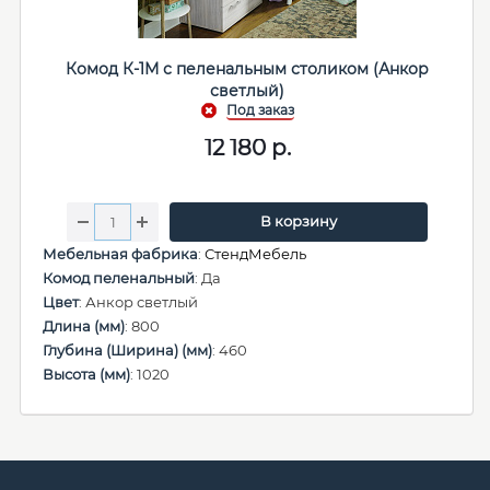
Комод К-1М с пеленальным столиком (Анкор
светлый)
12 180
р.
В корзину
Мебельная фабрика
:
СтендМебель
Комод пеленальный
: Да
Цвет
: Анкор светлый
Длина (мм)
: 800
Глубина (Ширина) (мм)
: 460
Высота (мм)
: 1020