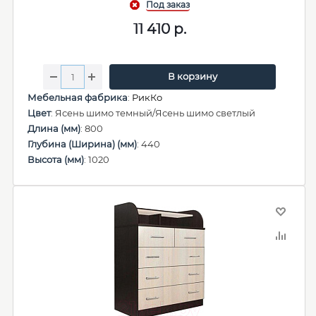
11 410
р.
В корзину
Мебельная фабрика
:
РикКо
Цвет
: Ясень шимо темный/Ясень шимо светлый
Длина (мм)
: 800
Глубина (Ширина) (мм)
: 440
Высота (мм)
: 1020