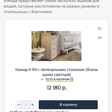
комода представляет собой несколько ящиков для
вещей, которые расположены на разных уровнях и
столешницы с бортиками.
Комод К-1М с пеленальным столиком (Ясень
шимо светлый)
12 180
р.
В корзину