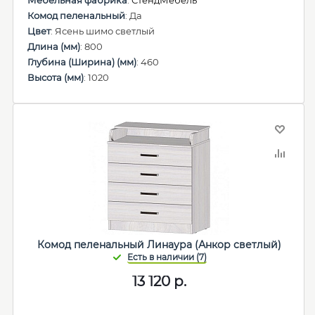
Мебельная фабрика
:
СтендМебель
Комод пеленальный
: Да
Цвет
: Ясень шимо светлый
Длина (мм)
: 800
Глубина (Ширина) (мм)
: 460
Высота (мм)
: 1020
Комод пеленальный Линаура (Анкор светлый)
13 120
р.