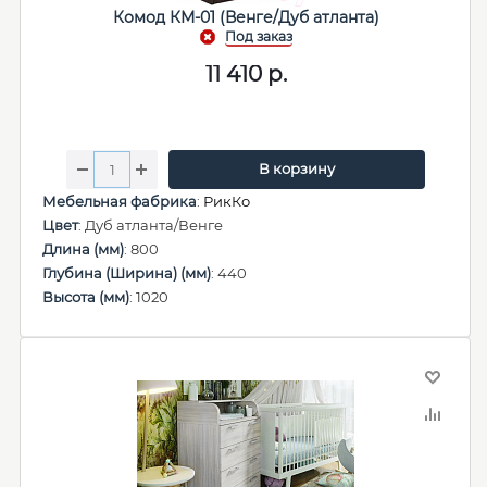
Комод КМ-01 (Венге/Дуб атланта)
11 410
р.
В корзину
Мебельная фабрика
:
РикКо
Цвет
: Дуб атланта/Венге
Длина (мм)
: 800
Глубина (Ширина) (мм)
: 440
Высота (мм)
: 1020