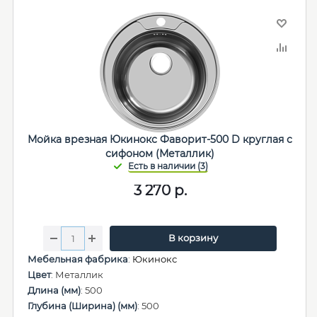
Мойка врезная Юкинокс Фаворит-500 D круглая с
сифоном (Металлик)
3 270
р.
В корзину
Мебельная фабрика
:
Юкинокс
Цвет
: Металлик
Длина (мм)
: 500
Глубина (Ширина) (мм)
: 500