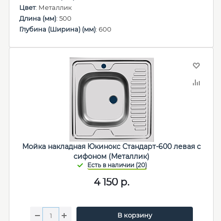
Цвет
: Металлик
Длина (мм)
: 500
Глубина (Ширина) (мм)
: 600
Мойка накладная Юкинокс Стандарт-600 левая с
сифоном (Металлик)
4 150
р.
В корзину