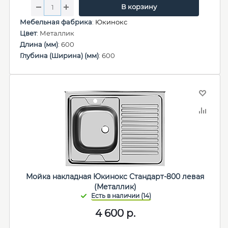
В корзину
Мебельная фабрика
:
Юкинокс
Цвет
: Металлик
Длина (мм)
: 600
Глубина (Ширина) (мм)
: 600
Мойка накладная Юкинокс Стандарт-800 левая
(Металлик)
4 600
р.