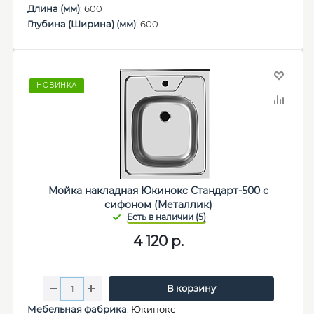
Длина (мм)
: 600
Глубина (Ширина) (мм)
: 600
НОВИНКА
Мойка накладная Юкинокс Стандарт-500 с
сифоном (Металлик)
4 120
р.
В корзину
Мебельная фабрика
:
Юкинокс