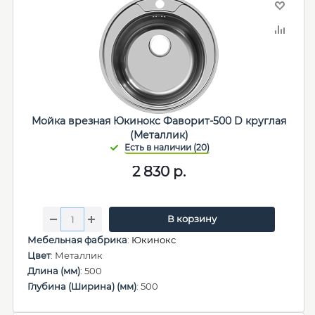
Мойка врезная Юкинокс Фаворит-500 D круглая
(Металлик)
2 830
р.
В корзину
Мебельная фабрика
:
Юкинокс
Цвет
: Металлик
Длина (мм)
: 500
Глубина (Ширина) (мм)
: 500