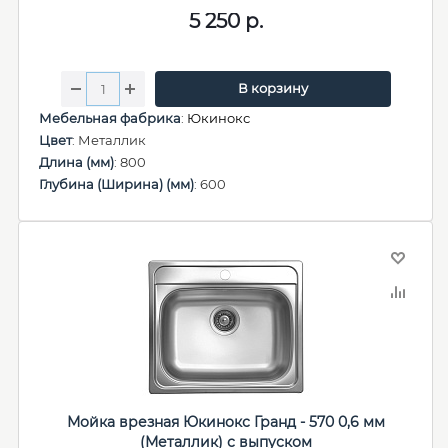
5 250
р.
В корзину
Мебельная фабрика
:
Юкинокс
Цвет
: Металлик
Длина (мм)
: 800
Глубина (Ширина) (мм)
: 600
Мойка врезная Юкинокс Гранд - 570 0,6 мм
(Металлик) с выпуском