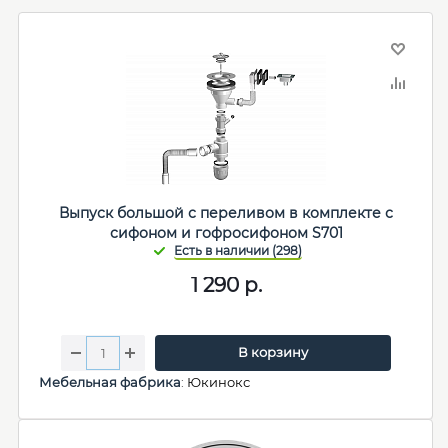
Выпуск большой с переливом в комплекте с
сифоном и гофросифоном S701
1 290
р.
В корзину
Мебельная фабрика
:
Юкинокс