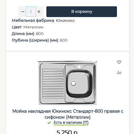
В корзину
Мебельная фабрика
:
Юкинокс
Цвет
: Металлик
Длина (мм)
: 800
Глубина (Ширина) (мм)
: 600
Мойка накладная Юкинокс Стандарт-800 правая с
сифоном (Металлик)
5 250
р.