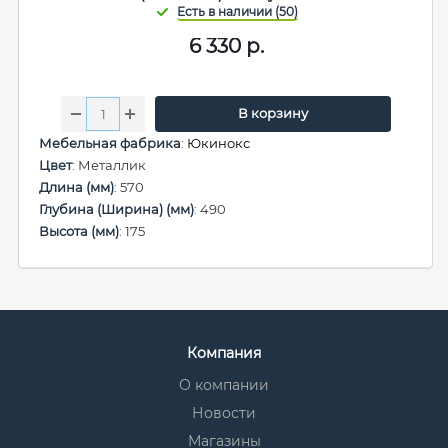
6 330
р.
В корзину
Мебельная фабрика
:
Юкинокс
Цвет
: Металлик
Длина (мм)
: 570
Глубина (Ширина) (мм)
: 490
Высота (мм)
: 175
Компания
О компании
Новости
Магазины