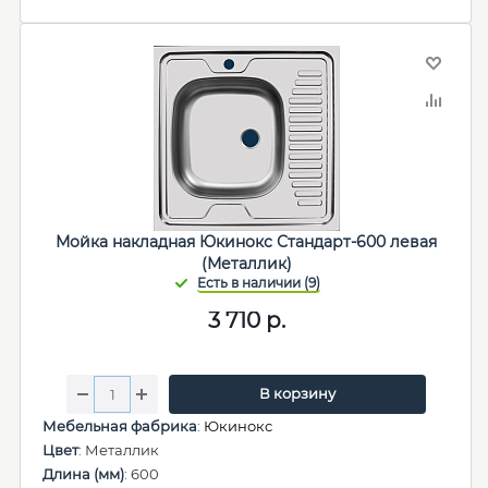
Мойка накладная Юкинокс Стандарт-600 левая
(Металлик)
3 710
р.
В корзину
Мебельная фабрика
:
Юкинокс
Цвет
: Металлик
Длина (мм)
: 600