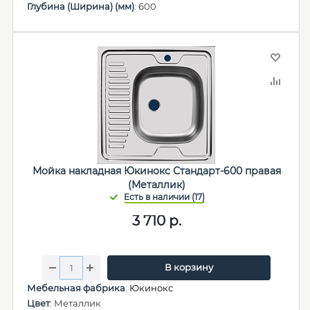
Глубина (Ширина) (мм)
: 600
Мойка накладная Юкинокс Стандарт-600 правая
(Металлик)
3 710
р.
В корзину
Мебельная фабрика
:
Юкинокс
Цвет
: Металлик