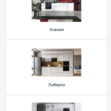
Ксения
Либерти