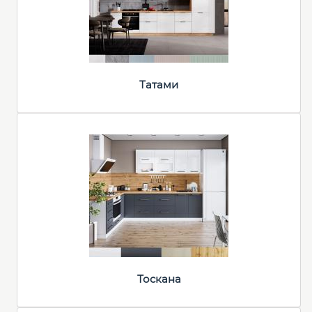
Татами
Тоскана