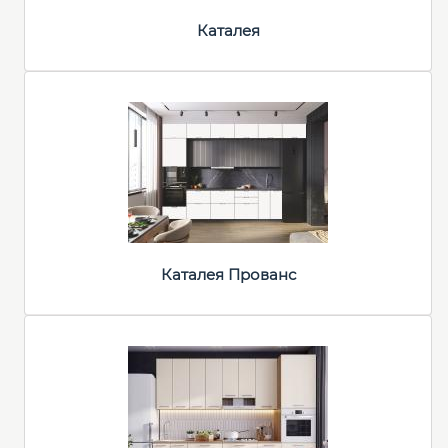
Каталея
Каталея Прованс