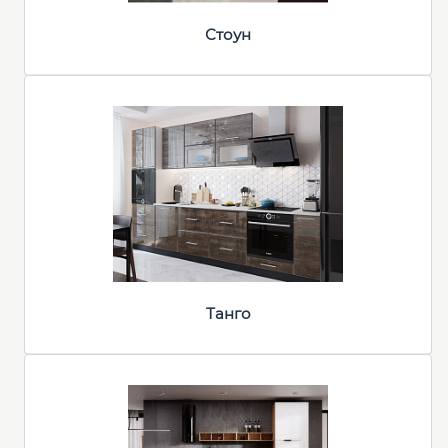
Стоун
Танго