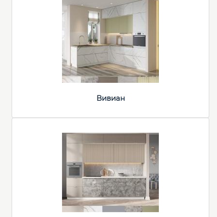
Вивиан