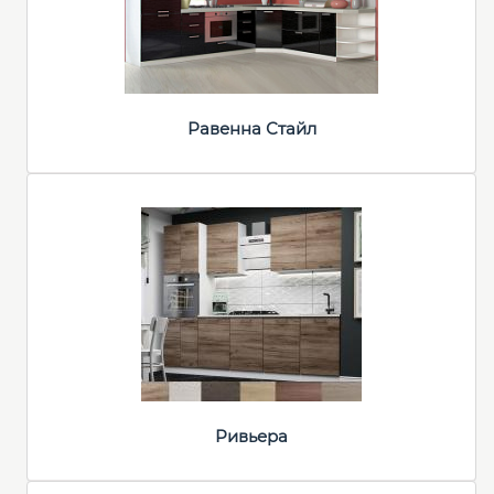
Равенна Стайл
Ривьера