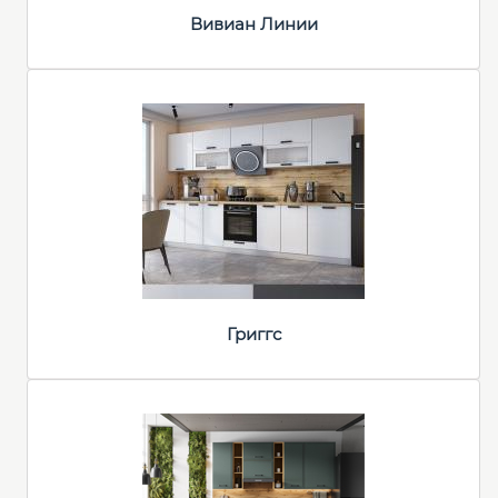
Вивиан Линии
Григгс