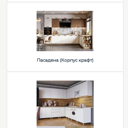
Пасадена (Корпус крафт)