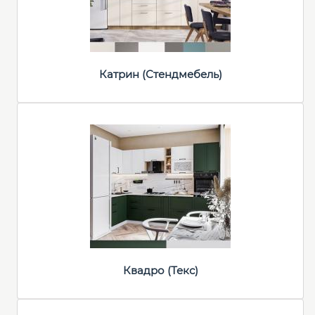
Катрин (Стендмебель)
Квадро (Текс)