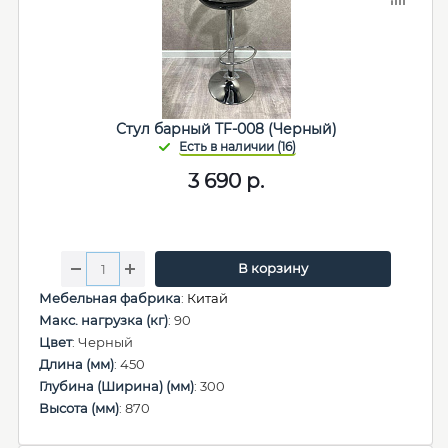
Стул барный TF-008 (Черный)
3 690
р.
В корзину
Мебельная фабрика
:
Китай
Макс. нагрузка (кг)
: 90
Цвет
: Черный
Длина (мм)
: 450
Глубина (Ширина) (мм)
: 300
Высота (мм)
: 870