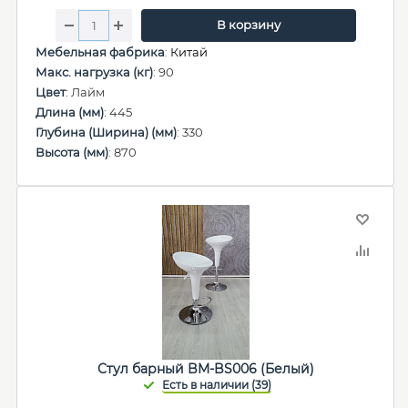
В корзину
Мебельная фабрика
:
Китай
Макс. нагрузка (кг)
: 90
Цвет
: Лайм
Длина (мм)
: 445
Глубина (Ширина) (мм)
: 330
Высота (мм)
: 870
Стул барный BM-BS006 (Белый)