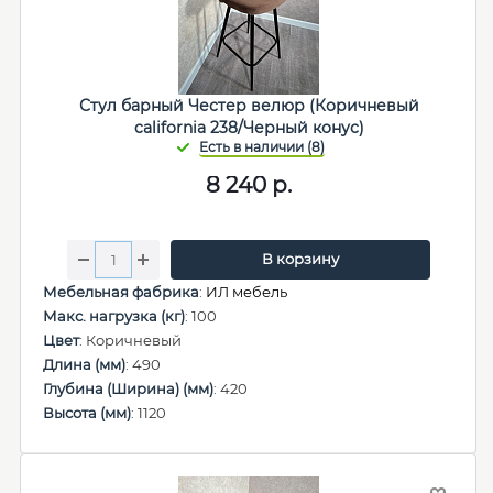
Стул барный Честер велюр (Коричневый
california 238/Черный конус)
8 240
р.
В корзину
Мебельная фабрика
:
ИЛ мебель
Макс. нагрузка (кг)
: 100
Цвет
: Коричневый
Длина (мм)
: 490
Глубина (Ширина) (мм)
: 420
Высота (мм)
: 1120