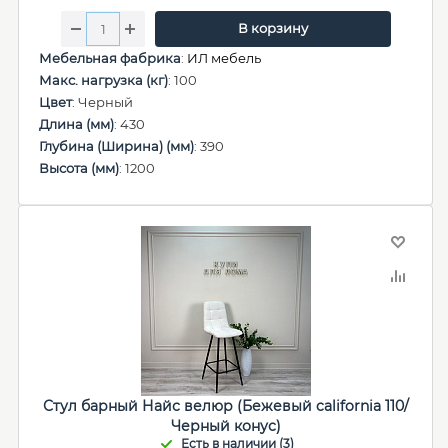
В корзину
Мебельная фабрика
:
ИЛ мебель
Макс. нагрузка (кг)
: 100
Цвет
: Черный
Длина (мм)
: 430
Глубина (Ширина) (мм)
: 390
Высота (мм)
: 1200
Стул барный Найс велюр (Бежевый california 110/
Черный конус)