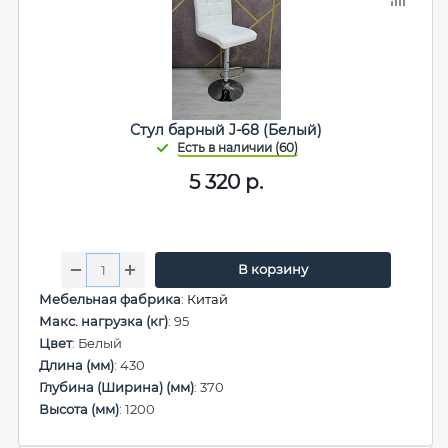
Стул барный J-68 (Белый)
5 320
р.
В корзину
Мебельная фабрика
:
Китай
Макс. нагрузка (кг)
: 95
Цвет
: Белый
Длина (мм)
: 430
Глубина (Ширина) (мм)
: 370
Высота (мм)
: 1200