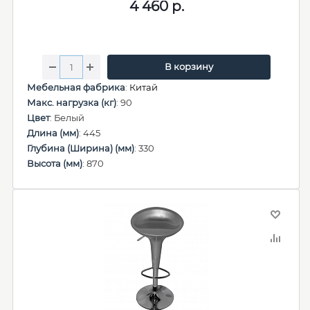
4 460
р.
В корзину
Мебельная фабрика
:
Китай
Макс. нагрузка (кг)
: 90
Цвет
: Белый
Длина (мм)
: 445
Глубина (Ширина) (мм)
: 330
Высота (мм)
: 870