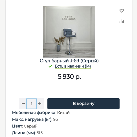
Стул барный J-69 (Серый)
5 930
р.
В корзину
Мебельная фабрика
:
Китай
Макс. нагрузка (кг)
: 95
Цвет
: Серый
Длина (мм)
: 515