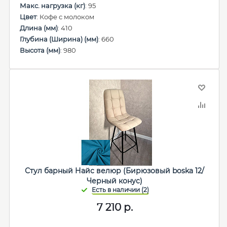
Макс. нагрузка (кг)
: 95
Цвет
: Кофе с молоком
Длина (мм)
: 410
Глубина (Ширина) (мм)
: 660
Высота (мм)
: 980
Стул барный Найс велюр (Бирюзовый boska 12/
Черный конус)
7 210
р.