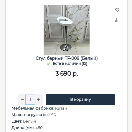
Стул барный TF-008 (Белый)
3 690
р.
В корзину
Мебельная фабрика
:
Китай
Макс. нагрузка (кг)
: 90
Цвет
: Белый
Длина (мм)
: 450