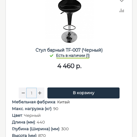
Стул барный TF-007 (Черный)
4 460
р.
В корзину
Мебельная фабрика
:
Китай
Макс. нагрузка (кг)
: 90
Цвет
: Черный
Длина (мм)
: 440
Глубина (Ширина) (мм)
: 300
Высота (мм)
: 870