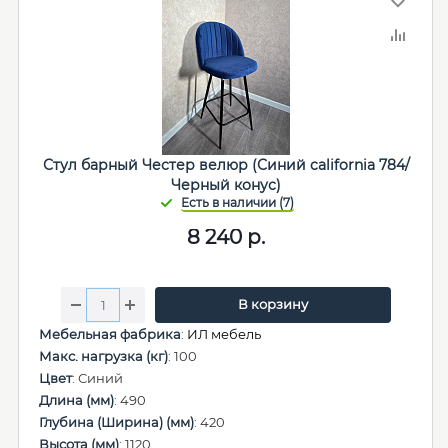
Стул барный Честер велюр (Синий california 784/
Черный конус)
8 240
р.
В корзину
Мебельная фабрика
:
ИЛ мебель
Макс. нагрузка (кг)
: 100
Цвет
: Синий
Длина (мм)
: 490
Глубина (Ширина) (мм)
: 420
Высота (мм)
: 1120