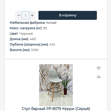
В корзину
Мебельная фабрика
:
Китай
Макс. нагрузка (кг)
: 95
Цвет
: Черный
Длина (мм)
: 460
Глубина (Ширина) (мм)
: 410
Высота (мм)
: 1090
Стул барный PP-8079 Керри (Серый)