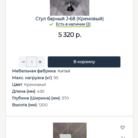
Стул барный J-68 (Кремовый)
5 320
р.
В корзину
Мебельная фабрика
:
Китай
Макс. нагрузка (кг)
: 95
Цвет
: Кремовый
Длина (мм)
: 430
Глубина (Ширина) (мм)
: 370
Высота (мм)
: 1200