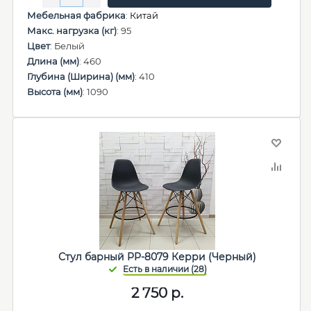
Мебельная фабрика
:
Китай
Макс. нагрузка (кг)
: 95
Цвет
: Белый
Длина (мм)
: 460
Глубина (Ширина) (мм)
: 410
Высота (мм)
: 1090
Стул барный PP-8079 Керри (Черный)
2 750
р.