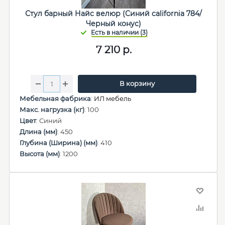
Стул барный Найс велюр (Синий california 784/
Черный конус)
7 210
р.
В корзину
Мебельная фабрика
:
ИЛ мебель
Макс. нагрузка (кг)
: 100
Цвет
: Синий
Длина (мм)
: 450
Глубина (Ширина) (мм)
: 410
Высота (мм)
: 1200