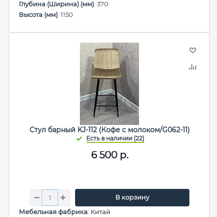
Глубина (Ширина) (мм)
: 370
Высота (мм)
: 1150
Стул барный KJ-112 (Кофе с молоком/G062-11)
6 500
р.
В корзину
Мебельная фабрика
:
Китай