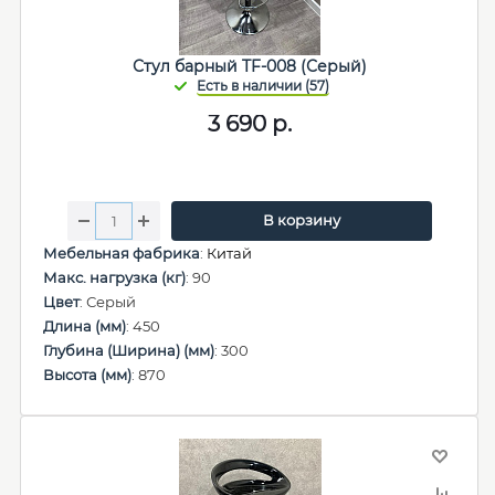
Стул барный TF-008 (Серый)
3 690
р.
В корзину
Мебельная фабрика
:
Китай
Макс. нагрузка (кг)
: 90
Цвет
: Серый
Длина (мм)
: 450
Глубина (Ширина) (мм)
: 300
Высота (мм)
: 870