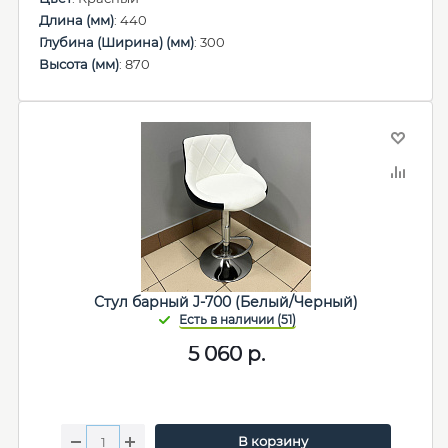
Длина (мм)
: 440
Глубина (Ширина) (мм)
: 300
Высота (мм)
: 870
Стул барный J-700 (Белый/Черный)
5 060
р.
В корзину