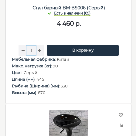
Стул барный BM-BS006 (Серый)
4 460
р.
В корзину
Мебельная фабрика
:
Китай
Макс. нагрузка (кг)
: 90
Цвет
: Серый
Длина (мм)
: 445
Глубина (Ширина) (мм)
: 330
Высота (мм)
: 870