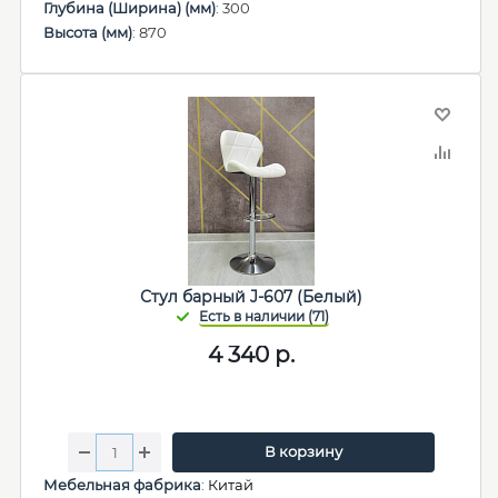
Глубина (Ширина) (мм)
: 300
Высота (мм)
: 870
Стул барный J-607 (Белый)
4 340
р.
В корзину
Мебельная фабрика
:
Китай