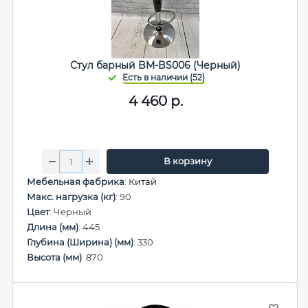
Стул барный BM-BS006 (Черный)
4 460
р.
В корзину
Мебельная фабрика
:
Китай
Макс. нагрузка (кг)
: 90
Цвет
: Черный
Длина (мм)
: 445
Глубина (Ширина) (мм)
: 330
Высота (мм)
: 870