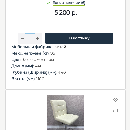
5 200
р.
В корзину
Мебельная фабрика
:
Китай +
Макс. нагрузка (кг)
: 95
Цвет
: Кофе с молоком
Длина (мм)
: 440
Глубина (Ширина) (мм)
: 440
Высота (мм)
: 1100