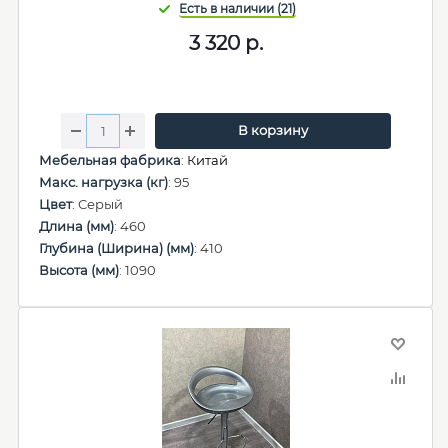
3 320
р.
В корзину
Мебельная фабрика
:
Китай
Макс. нагрузка (кг)
: 95
Цвет
: Серый
Длина (мм)
: 460
Глубина (Ширина) (мм)
: 410
Высота (мм)
: 1090