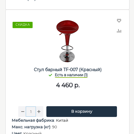
СКИДКА
Стул барный TF-007 (Красный)
4 460
р.
В корзину
Мебельная фабрика
:
Китай
Макс. нагрузка (кг)
: 90
Цвет
: Красный