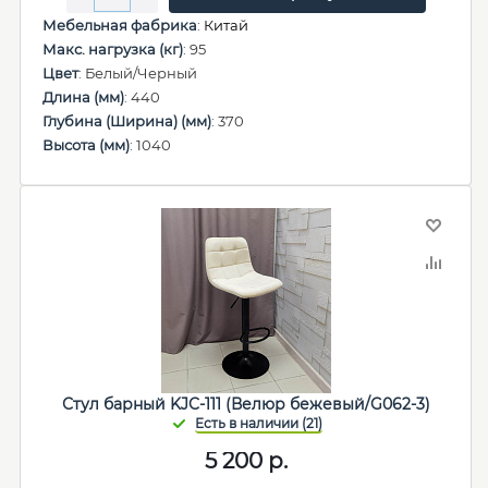
Мебельная фабрика
:
Китай
Макс. нагрузка (кг)
: 95
Цвет
: Белый/Черный
Длина (мм)
: 440
Глубина (Ширина) (мм)
: 370
Высота (мм)
: 1040
Стул барный KJC-111 (Велюр бежевый/G062-3)
5 200
р.