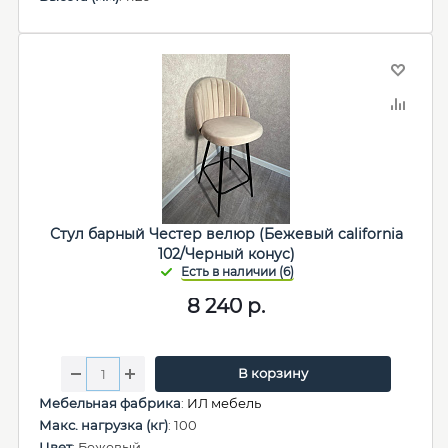
Стул барный Честер велюр (Бежевый california
102/Черный конус)
8 240
р.
В корзину
Мебельная фабрика
:
ИЛ мебель
Макс. нагрузка (кг)
: 100
Цвет
: Бежевый