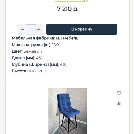
7 210
р.
В корзину
Мебельная фабрика
:
ИЛ мебель
Макс. нагрузка (кг)
: 100
Цвет
: Бежевый
Длина (мм)
: 450
Глубина (Ширина) (мм)
: 410
Высота (мм)
: 1200