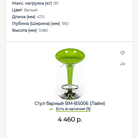
Макс. нагрузка (кг)
: 95
Цвет
: Белый
Длина (мм)
: 470
Глубина (Ширина) (мм)
: 350
Высота (мм)
: 1080
Стул барный BM-BS006 (Лайм)
4 460
р.