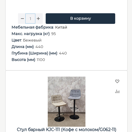
В корзину
Мебельная фабрика
:
Китай
Макс. нагрузка (кг)
: 95
Цвет
: Бежевый
Длина (мм)
: 440
Глубина (Ширина) (мм)
: 440
Высота (мм)
: 1100
Стул барный KJC-111 (Кофе с молоком/G062-11)