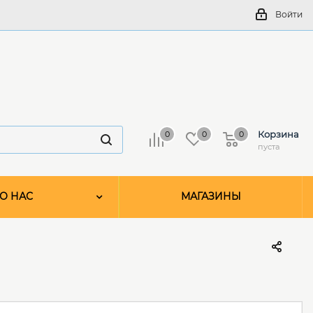
Войти
Корзина
0
0
0
пуста
О НАС
МАГАЗИНЫ