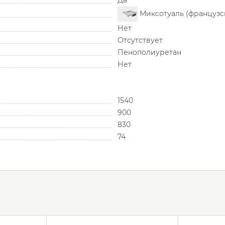
Да
Миксотуаль (французс
Нет
Отсутствует
Пенополиуретан
Нет
1540
900
830
74