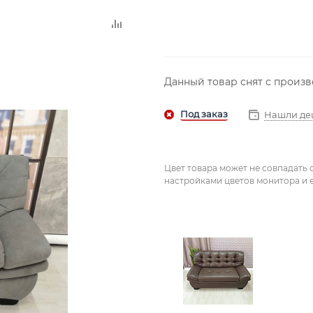
Данный товар снят с произ
Нашли де
Цвет товара может не совпадать 
настройками цветов монитора и е