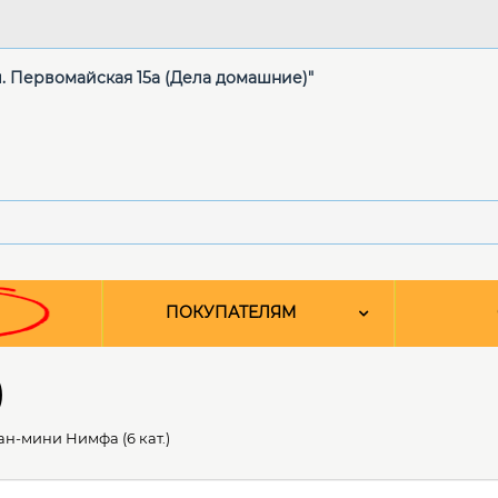
ул. Первомайская 15а (Дела домашние)"
ПОКУПАТЕЛЯМ
)
н-мини Нимфа (6 кат.)