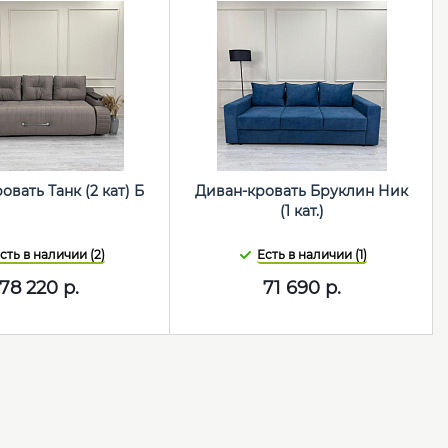
овать Танк (2 кат) Б
Диван-кровать Бруклин Ник
(1 кат.)
сть в наличии (2)
Есть в наличии (1)
78 220
р.
71 690
р.