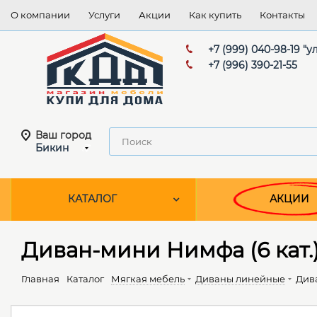
О компании
Услуги
Акции
Как купить
Контакты
+7 (999) 040-98-19 "
+7 (996) 390-21-55
Ваш город
Бикин
КАТАЛОГ
АКЦИИ
Диван-мини Нимфа (6 кат.
Главная
Каталог
Мягкая мебель
Диваны линейные
Дива