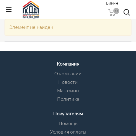
Бикин
0
Элемент не найден
Компания
О компании
Новости
Магазины
Политика
Покупателям
Помощь
Условия оплаты