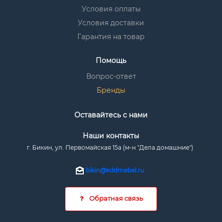
Условия оплаты
Условия доставки
Гарантия на товар
Помощь
Вопрос-ответ
Бренды
Оставайтесь с нами
Наши контакты
г. Бикин, ул. Первомайская 15а (м-н "Дела домашние")
bikin@kddmebel.ru
Обратная связь